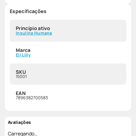
Especificações
Princípio ativo
Insulina Humana
Marca
Eli Lilly
SKU
15001
EAN
7896382700583
Avaliações
Carregando…