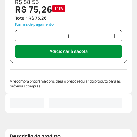
R$
88
,
55
R$
75
,
26
15%
Total:
R$
75
,
26
Formas de pagamento
Adicionar à sacola
A recompra programa considera o preço regular do produto para as
próximas compras.
Descrição do produto