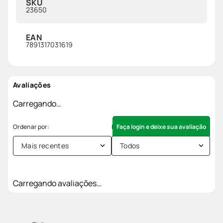
SKU
23650
EAN
7891317031619
Avaliações
Carregando…
Faça login e deixe sua avaliação
Mais recentes
Todos
Carregando avaliações…