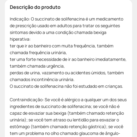
Descrição do produto
Indicação: O succinato de solifenacina é um medicamento
de prescrição usado em adultos para tratar os seguintes
sintomas devido a uma condição chamada bexiga
hiperativa:
ter que ir ao banheiro com muita frequência, também
chamada frequência urinária,
ter uma forte necessidade de ir ao banheiro imediatamente,
também chamada urgência,
perdas de urina, vazamento ou acidentes úmidos, também
chamados incontinência urinária.
O succinato de solifenacina não foi estudado em crianças.
Contraindicação: Se você é alérgico a qualquer um dos seus
ingredientes de succinato de solifenacina; se você não é
capaz de esvaziar sua bexiga (também chamado retenção
urinária); se você tem atraso ou lentidão para esvaziar o
estômago (também chamado retenção gástrica); se você
tem um problema no olho chamado glaucoma de ângulo-