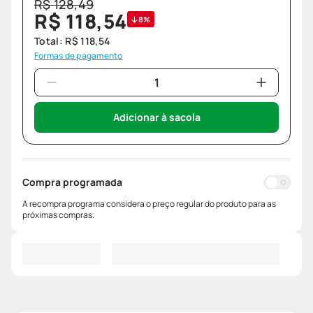
R$
128
,
49
R$
118
,
54
8%
Total:
R$
118
,
54
Formas de pagamento
Adicionar à sacola
Compra programada
A recompra programa considera o preço regular do produto para as
próximas compras.