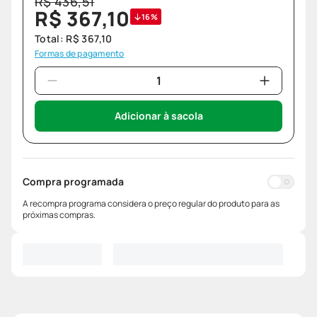
R$
436
,
51
R$
367
,
10
16%
Total:
R$
367
,
10
Formas de pagamento
Adicionar à sacola
Compra programada
A recompra programa considera o preço regular do produto para as
próximas compras.