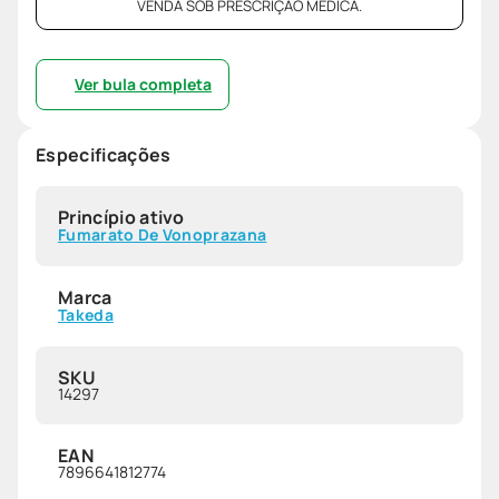
VENDA SOB PRESCRIÇÃO MÉDICA.
Ver bula completa
Especificações
Princípio ativo
Fumarato De Vonoprazana
Marca
Takeda
SKU
14297
EAN
7896641812774