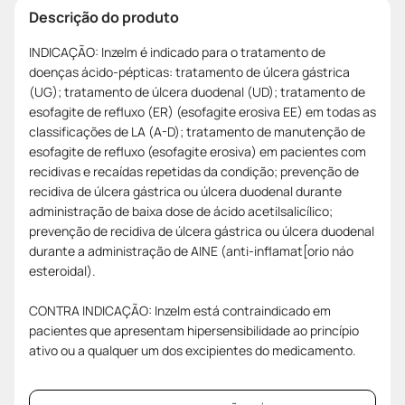
Descrição do produto
INDICAÇÃO: Inzelm é indicado para o tratamento de
doenças ácido-pépticas: tratamento de úlcera gástrica
(UG); tratamento de úlcera duodenal (UD); tratamento de
esofagite de refluxo (ER) (esofagite erosiva EE) em todas as
classificações de LA (A-D); tratamento de manutenção de
esofagite de refluxo (esofagite erosiva) em pacientes com
recidivas e recaídas repetidas da condição; prevenção de
recidiva de úlcera gástrica ou úlcera duodenal durante
administração de baixa dose de ácido acetilsalicílico;
prevenção de recidiva de úlcera gástrica ou úlcera duodenal
durante a administração de AINE (anti-inflamat[orio náo
esteroidal).
CONTRA INDICAÇÃO: Inzelm está contraindicado em
pacientes que apresentam hipersensibilidade ao princípio
ativo ou a qualquer um dos excipientes do medicamento.