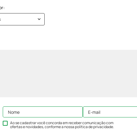
s
Ao se cadastrar você concorda em receber comunicação com
ofertas e novidades, conforme a nossa
política de privacidade
.