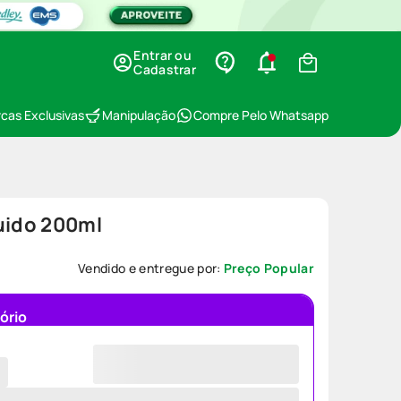
Entrar ou
Cadastrar
cas Exclusivas
Manipulação
Compre Pelo Whatsapp
uido 200ml
3
Vendido e entregue por:
Preço Popular
ório