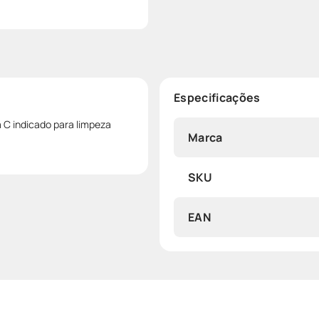
Especificações
a C indicado para limpeza
Marca
SKU
EAN