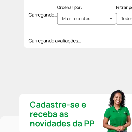
Carregando…
Mais recentes
Todo
Carregando avaliações…
Cadastre-se e
receba as
novidades da PP