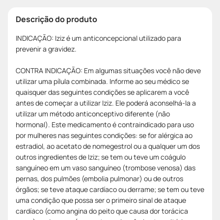
Descrição do produto
INDICAÇÃO: Iziz é um anticoncepcional utilizado para
prevenir a gravidez.
CONTRA INDICAÇÃO: Em algumas situações você não deve
utilizar uma pílula combinada. Informe ao seu médico se
quaisquer das seguintes condições se aplicarem a você
antes de começar a utilizar Iziz. Ele poderá aconselhá-la a
utilizar um método anticonceptivo diferente (não
hormonal). Este medicamento é contraindicado para uso
por mulheres nas seguintes condições: se for alérgica ao
estradiol, ao acetato de nomegestrol ou a qualquer um dos
outros ingredientes de Iziz; se tem ou teve um coágulo
sanguíneo em um vaso sanguíneo (trombose venosa) das
pernas, dos pulmões (embolia pulmonar) ou de outros
órgãos; se teve ataque cardíaco ou derrame; se tem ou teve
uma condição que possa ser o primeiro sinal de ataque
cardíaco (como angina do peito que causa dor torácica