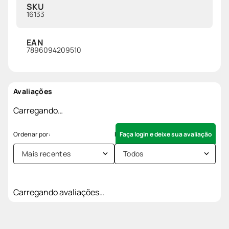
SKU
16133
EAN
7896094209510
Avaliações
Carregando…
Faça login e deixe sua avaliação
Mais recentes
Todos
Carregando avaliações…