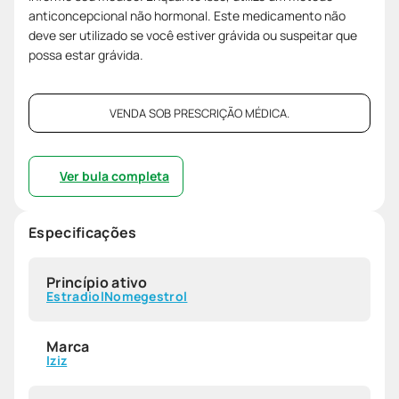
anticoncepcional não hormonal. Este medicamento não
deve ser utilizado se você estiver grávida ou suspeitar que
possa estar grávida.
VENDA SOB PRESCRIÇÃO MÉDICA.
Ver bula completa
Especificações
Princípio ativo
Estradiol
Nomegestrol
Marca
Iziz