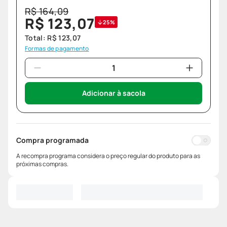
R$
164
,
09
R$
123
,
07
25%
Total:
R$
123
,
07
Formas de pagamento
Adicionar à sacola
Compra programada
A recompra programa considera o preço regular do produto para as
próximas compras.