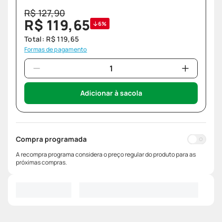
R$
127
,
90
R$
119
,
65
6%
Total:
R$
119
,
65
Formas de pagamento
Adicionar à sacola
Compra programada
A recompra programa considera o preço regular do produto para as
próximas compras.