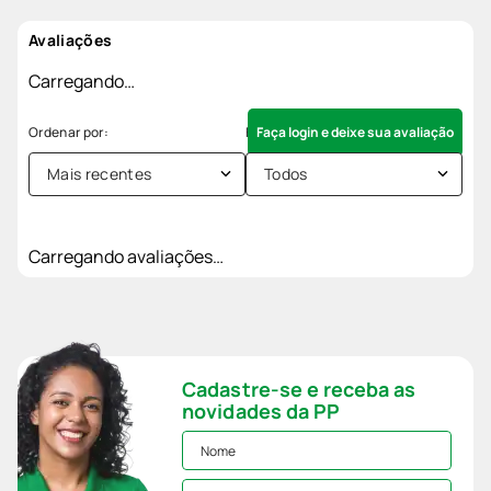
Avaliações
Carregando…
Faça login e deixe sua avaliação
Mais recentes
Todos
Carregando avaliações…
Cadastre-se e receba as
novidades da PP