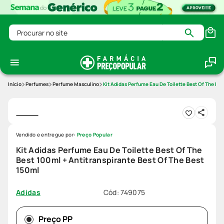
Procurar no site
Perfumes
Perfume Masculino
Kit Adidas Perfume Eau De Toilette Best Of The Bes
Vendido e entregue por:
Preço Popular
Kit Adidas Perfume Eau De Toilette Best Of The
Best 100ml + Antitranspirante Best Of The Best
150ml
Cód
:
749075
Adidas
Preço PP