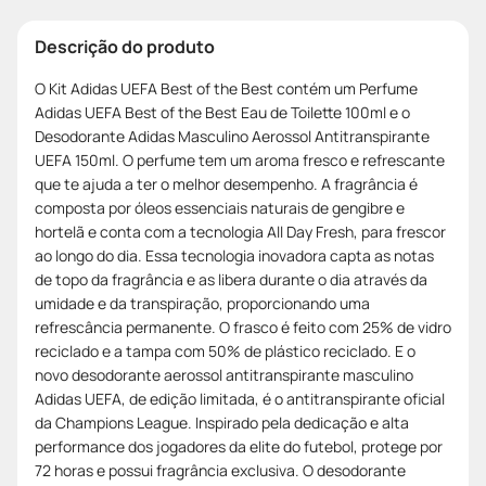
Descrição do produto
O Kit Adidas UEFA Best of the Best contém um Perfume
Adidas UEFA Best of the Best Eau de Toilette 100ml e o
Desodorante Adidas Masculino Aerossol Antitranspirante
UEFA 150ml. O perfume tem um aroma fresco e refrescante
que te ajuda a ter o melhor desempenho. A fragrância é
composta por óleos essenciais naturais de gengibre e
hortelã e conta com a tecnologia All Day Fresh, para frescor
ao longo do dia. Essa tecnologia inovadora capta as notas
de topo da fragrância e as libera durante o dia através da
umidade e da transpiração, proporcionando uma
refrescância permanente. O frasco é feito com 25% de vidro
reciclado e a tampa com 50% de plástico reciclado. E o
novo desodorante aerossol antitranspirante masculino
Adidas UEFA, de edição limitada, é o antitranspirante oficial
da Champions League. Inspirado pela dedicação e alta
performance dos jogadores da elite do futebol, protege por
72 horas e possui fragrância exclusiva. O desodorante