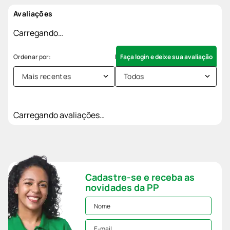
Avaliações
Carregando…
Faça login e deixe sua avaliação
Mais recentes
Todos
Carregando avaliações…
Cadastre-se e receba as
novidades da PP