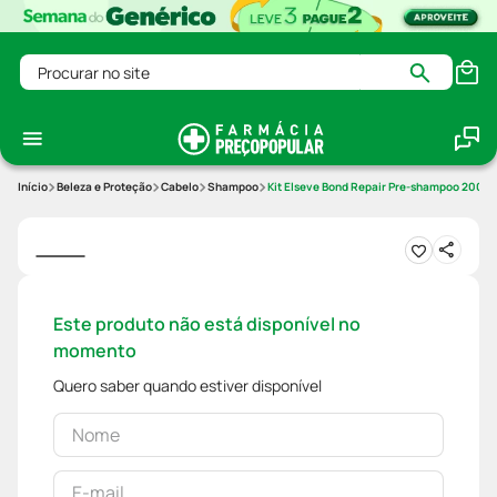
Procurar no site
Beleza e Proteção
Cabelo
Shampoo
Kit Elseve Bond Repair Pre-shampoo 200m
Este produto não está disponível no
momento
Quero saber quando estiver disponível