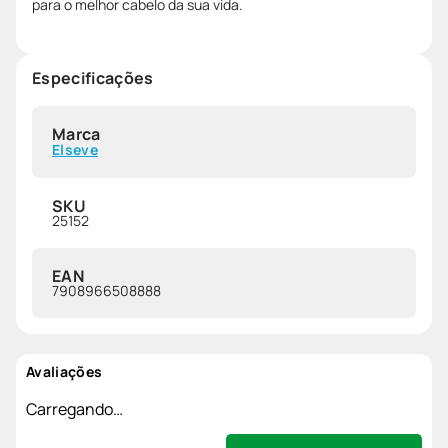
para o melhor cabelo da sua vida.
Especificações
Marca
Elseve
SKU
25152
EAN
7908966508888
Avaliações
Carregando…