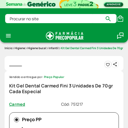
Procurar no site
Higiene
Higiene bucal
Infantil
Kit Gel Dental Carmed Fini 3 Unidades De 70gr Ca
Vendido e entregue por:
Preço Popular
Kit Gel Dental Carmed Fini 3 Unidades De 70gr
Cada Especial
Cód
:
751217
Carmed
Preço PP