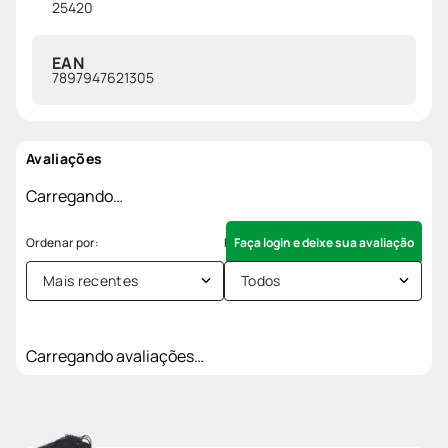
25420
EAN
7897947621305
Avaliações
Carregando…
Faça login e deixe sua avaliação
Mais recentes
Todos
Carregando avaliações…