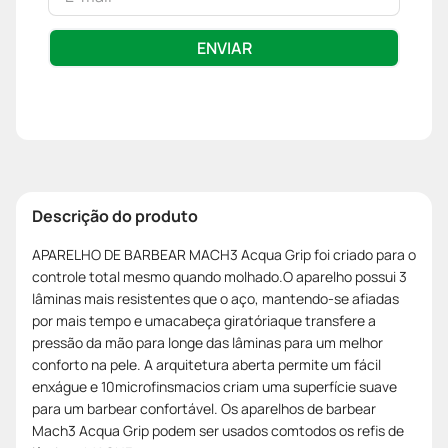
ENVIAR
Descrição do produto
APARELHO DE BARBEAR MACH3 Acqua Grip foi criado para o
controle total mesmo quando molhado.O aparelho possui 3
lâminas mais resistentes que o aço, mantendo-se afiadas
por mais tempo e umacabeça giratóriaque transfere a
pressão da mão para longe das lâminas para um melhor
conforto na pele. A arquitetura aberta permite um fácil
enxágue e 10microfinsmacios criam uma superfície suave
para um barbear confortável. Os aparelhos de barbear
Mach3 Acqua Grip podem ser usados comtodos os refis de