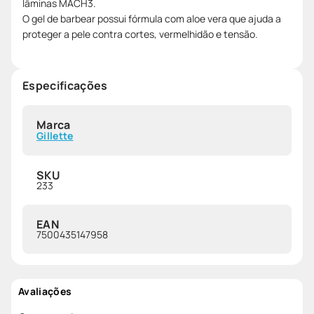
lâminas MACH3.
O gel de barbear possui fórmula com aloe vera que ajuda a
proteger a pele contra cortes, vermelhidão e tensão.
Especificações
Marca
Gillette
SKU
233
EAN
7500435147958
Avaliações