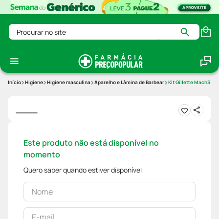
Procurar no site
Higiene
Higiene masculina
Aparelho e Lâmina de Barbear
Kit Gillette Mach3 Ac
Este produto não está disponível no
momento
Quero saber quando estiver disponível