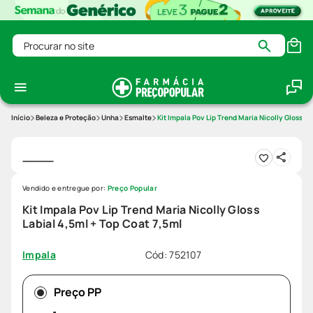
Procurar no site
Beleza e Proteção
Unha
Esmalte
Kit Impala Pov Lip Trend Maria Nicolly Gloss La
Vendido e entregue por:
Preço Popular
Kit Impala Pov Lip Trend Maria Nicolly Gloss
Labial 4,5ml + Top Coat 7,5ml
Cód
:
752107
Impala
Preço PP