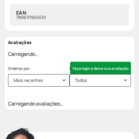
EAN
7896111904510
Avaliações
Carregando…
Faça login e deixe sua avaliação
Mais recentes
Todos
Carregando avaliações…