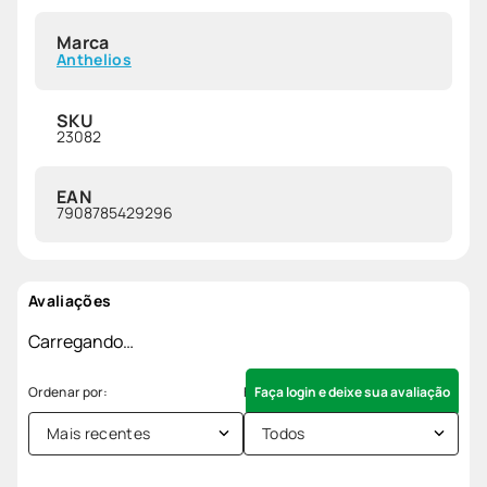
Marca
Anthelios
SKU
23082
EAN
7908785429296
Avaliações
Carregando…
Faça login e deixe sua avaliação
Mais recentes
Todos