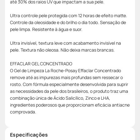
até 30% dos raios UV que impactam a sua pele.
Ultra controle pele protegida com 12 horas de efeito matte.
Controle da oleosidade e do brilho o dia todo. Sensação de
pele limpa. Resistente à água e suor.
Ultra invisível, textura leve com acabamento invisível na
pele. Textura não oleosa. Não deixa marcas brancas.
EFFACLAR GEL CONCENTRADO
O Gel de Limpeza La Roche-Posay Effaclar Concentrado
remove até as impurezas mais profundas sem ressecar o
rosto. Com fórmula especialmente desenvolvida para suprir
as necessidades da pele dos brasileiros, o produto traz uma
combinação única de Ácido Salicílico, Zinco e LHA,
ingredientes poderosos que proporcionam eficácia antiacne
comprovada.
Especificações