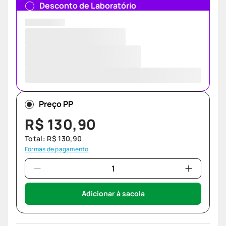
Desconto de Laboratório
Preço PP
R$
130
,
90
Total:
R$
130
,
90
Formas de pagamento
Adicionar à sacola