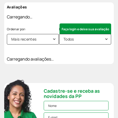
Avaliações
Carregando…
Faça login e deixe sua avaliação
Mais recentes
Todos
Carregando avaliações…
Cadastre-se e receba as
novidades da PP