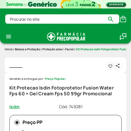
Procurar no site
Beleza e Proteção
Proteção solar
Facial
Kit Protecao Isdin Fotoprotetor Fusion
Vendido e entregue por:
Preço Popular
Kit Protecao Isdin Fotoprotetor Fusion Water
Fps 60 + Gel Cream Fps 50 99gr Promocional
Cód
:
749281
Isdin
Preço PP