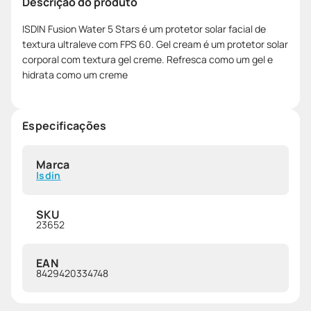
Descrição do produto
ISDIN Fusion Water 5 Stars é um protetor solar facial de
textura ultraleve com FPS 60. Gel cream é um protetor solar
corporal com textura gel creme. Refresca como um gel e
hidrata como um creme
Especificações
Marca
Isdin
SKU
23652
EAN
8429420334748