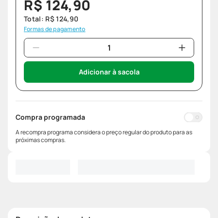
R$
124
,
90
Total:
R$
124
,
90
Formas de pagamento
Adicionar à sacola
Compra programada
A recompra programa considera o preço regular do produto para as
próximas compras.