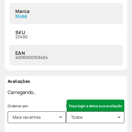
Marca
Nivea
SKU
23490
EAN
4006000109404
Avaliações
Carregando…
Faça login e deixe sua avaliação
Mais recentes
Todos