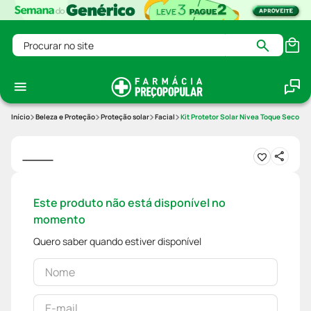
Procurar no site
Beleza e Proteção
Proteção solar
Facial
Kit Protetor Solar Nivea Toque Seco An
Este produto não está disponível no
momento
Quero saber quando estiver disponível