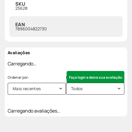
SKU
25628
EAN
7896004822730
Avaliações
Carregando…
Faça login e deixe sua avaliação
Mais recentes
Todos
Carregando avaliações…