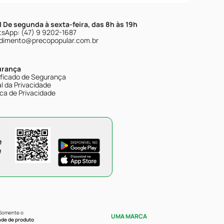
| De segunda à sexta-feira, das 8h às 19h
sApp: (47) 9 9202-1687
dimento@precopopular.com.br
urança
ificado de Segurança
l da Privacidade
ica de Privacidade
e
e
 Somente o
UMA MARCA
ade de produto