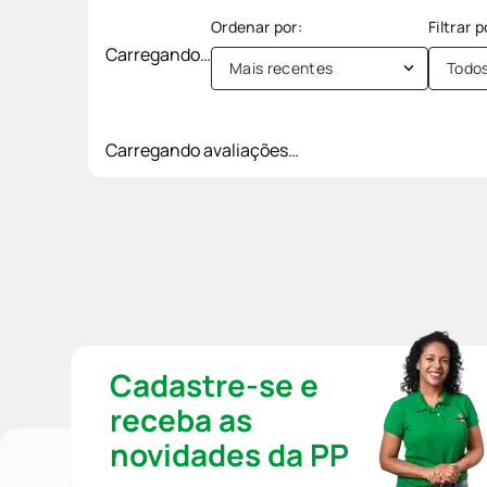
Carregando…
Mais recentes
Todo
Carregando avaliações…
Cadastre-se e
receba as
novidades da PP