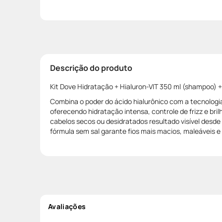
Descrição do produto
Kit Dove Hidratação + Hialuron-VIT 350 ml (shampoo) +
Combina o poder do ácido hialurônico com a tecnologia
oferecendo hidratação intensa, controle de frizz e br
cabelos secos ou desidratados resultado visível desde
fórmula sem sal garante fios mais macios, maleáveis e 
Avaliações