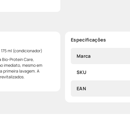
Especificações
 175 ml (condicionador)
Marca
 Bio-Protein Care,
ilho imediato, mesmo em
 a primeira lavagem. A
SKU
revitalizados.
EAN