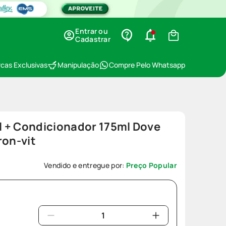
Entrar ou
Cadastrar
cas Exclusivas
Manipulação
Compre Pelo Whatsapp
 + Condicionador 175ml Dove
ron-vit
Vendido e entregue por:
Preço Popular