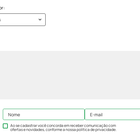
s
Ao se cadastrar você concorda em receber comunicação com
ofertas e novidades, conforme a nossa
política de privacidade
.