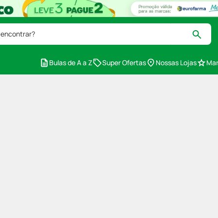
 encontrar?
Bulas de A a Z
Super Ofertas
Nossas Lojas
Mar