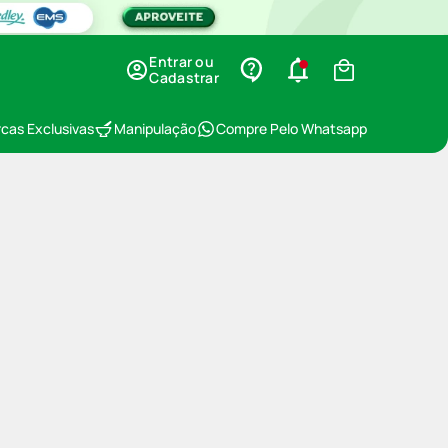
Entrar ou
Cadastrar
cas Exclusivas
Manipulação
Compre Pelo Whatsapp