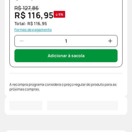
R$
127
,
86
R$
116
,
95
9%
Total:
R$
116
,
95
Formas de pagamento
Adicionar à sacola
A recompra programa considera o preço regular do produto para as
próximas compras.