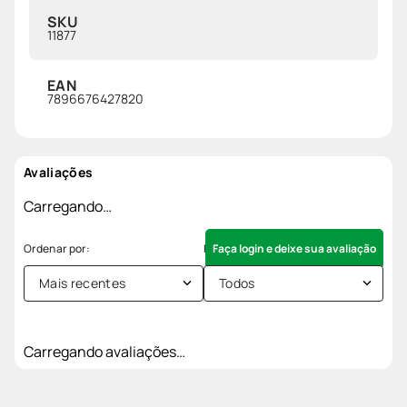
SKU
11877
EAN
7896676427820
Avaliações
Carregando…
Faça login e deixe sua avaliação
Mais recentes
Todos
Carregando avaliações…