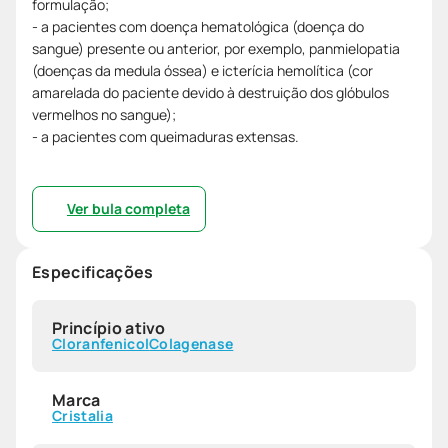
formulação;
- a pacientes com doença hematológica (doença do
sangue) presente ou anterior, por exemplo, panmielopatia
(doenças da medula óssea) e icterícia hemolítica (cor
amarelada do paciente devido à destruição dos glóbulos
vermelhos no sangue);
- a pacientes com queimaduras extensas.
Ver bula completa
Especificações
Princípio ativo
Cloranfenicol
Colagenase
Marca
Cristalia