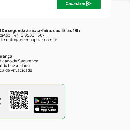
Cadastrar
| De segunda à sexta-feira, das 8h às 19h
sApp: (47) 9 9202-1687
dimento@precopopular.com.br
urança
ificado de Segurança
l da Privacidade
ica de Privacidade
e
e