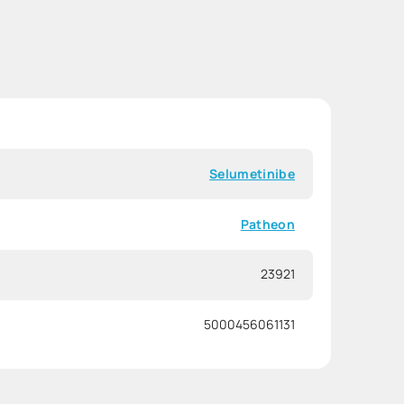
Selumetinibe
Patheon
23921
5000456061131