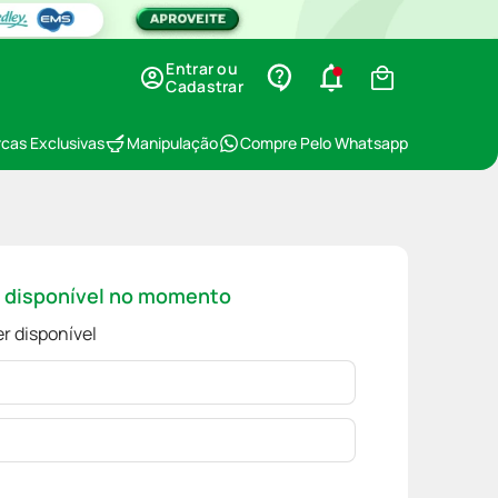
Entrar ou
Cadastrar
cas Exclusivas
Manipulação
Compre Pelo Whatsapp
á disponível no momento
r disponível