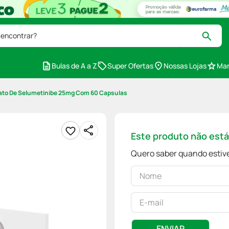
 encontrar?
Bulas de A a Z
Super Ofertas
Nossas Lojas
Mar
ato De Selumetinibe 25mg Com 60 Capsulas
Este produto não est
Quero saber quando estive
ENVIAR