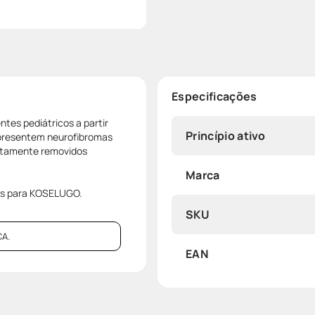
Especificações
tes pediátricos a partir
Princípio ativo
apresentem neurofibromas
etamente removidos
Marca
as para KOSELUGO.
SKU
A.
EAN