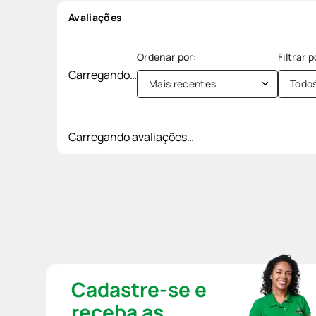
Avaliações
Carregando…
Mais recentes
Todo
Carregando avaliações…
Cadastre-se e
receba as