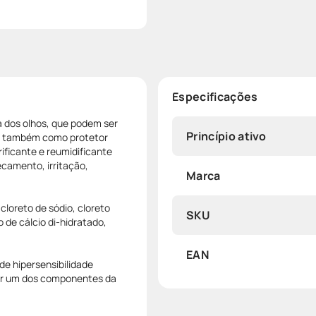
Especificações
a dos olhos, que podem ser
Princípio ativo
o e também como protetor
ificante e reumidificante
ecamento, irritação,
Marca
loreto de sódio, cloreto
SKU
 de cálcio di-hidratado,
EAN
e hipersensibilidade
uer um dos componentes da