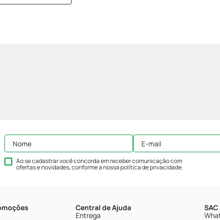
Ao se cadastrar você concorda em receber comunicação com
ofertas e novidades, conforme a nossa
política de privacidade
.
romoções
Central de Ajuda
SAC 
Entrega
What