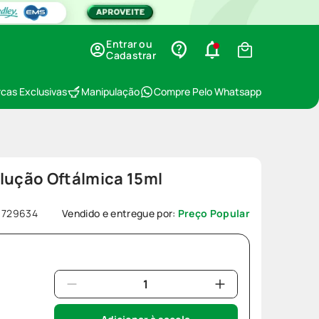
Entrar ou
Cadastrar
cas Exclusivas
Manipulação
Compre Pelo Whatsapp
lução Oftálmica 15ml
:
729634
Vendido e entregue por:
Preço Popular