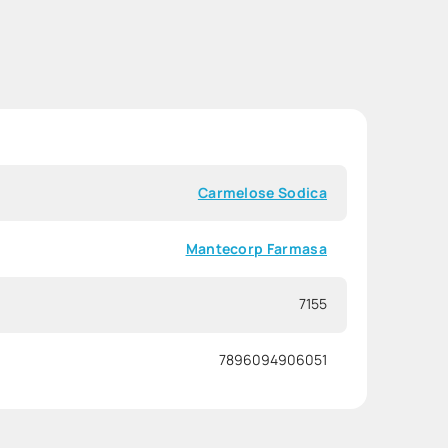
Carmelose Sodica
Mantecorp Farmasa
7155
7896094906051