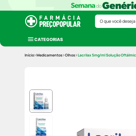
O que você deseja
CATEGORIAS
Medicamentos
Olhos
Lacrilax 5mg/ml Solução Oftálmic