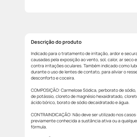
Descrição do produto
Indicado para o tratamento de irritação, ardor e secur
causadas pela exposição ao vento, sol, calor, ar sec
contra irritações oculares. Também indicado como lubr
durante o uso de lentes de contato, para aliviar o ress
desconforto e coceira.
COMPOSIÇÃO: Carmelose Sódica, perborato de sódio, c
de potássio, cloreto de magnésio hexaidratado, cloreto
ácido bórico, borato de sódio decaidratado e água.
CONTRAINDICAÇÃO: Não deve ser utilizado nos casos d
previamente conhecida a sustância ativa ou a qualq
fórmula.