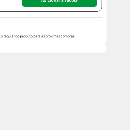
Adicionar à sacola
o regular do produto para as próximas compras.