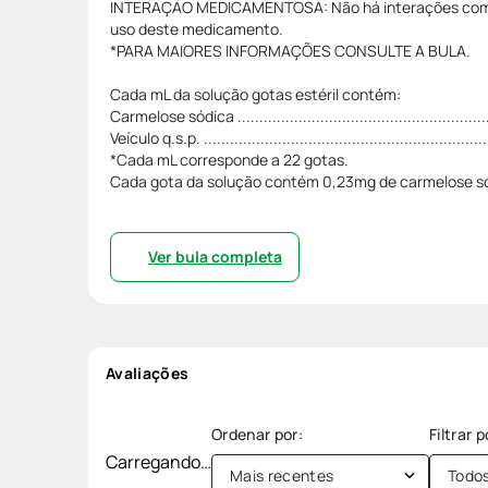
INTERAÇÃO MEDICAMENTOSA: Não há interações com 
uso deste medicamento.
*PARA MAIORES INFORMAÇÕES CONSULTE A BULA.
Cada mL da solução gotas estéril contém:
Carmelose sódica .........................................................
Veículo q.s.p. ................................................................
*Cada mL corresponde a 22 gotas.
Cada gota da solução contém 0,23mg de carmelose s
Ver bula completa
Avaliações
Carregando…
Mais recentes
Todo