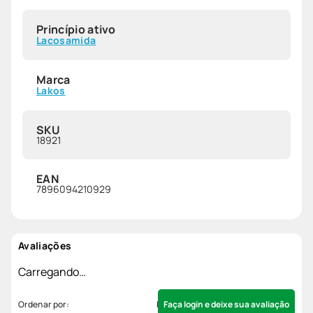
Princípio ativo
Lacosamida
Marca
Lakos
SKU
18921
EAN
7896094210929
Avaliações
Carregando…
Faça login e deixe sua avaliação