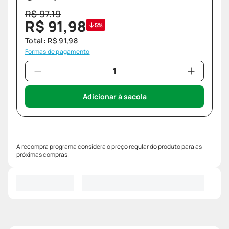
R$
97
,
19
R$
91
,
98
5%
Total:
R$
91
,
98
Formas de pagamento
Adicionar à sacola
A recompra programa considera o preço regular do produto para as
próximas compras.