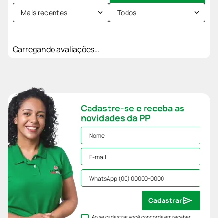
Mais recentes
Todos
Carregando avaliações…
Cadastre-se e receba as
novidades da PP
Cadastrar
Ao se cadastrar você concorda em receber