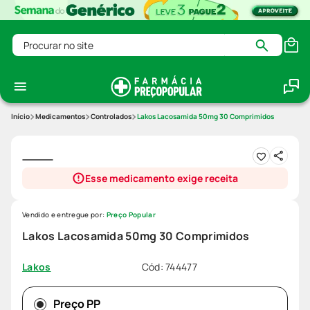
Procurar no site
Medicamentos
Controlados
Lakos Lacosamida 50mg 30 Comprimidos
Esse medicamento exige receita
Vendido e entregue por:
Preço Popular
Lakos Lacosamida 50mg 30 Comprimidos
Cód
:
744477
Lakos
Preço PP