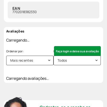
EAN
7702018382330
Avaliações
Carregando…
Faça login e deixe sua avaliação
Mais recentes
Todos
Carregando avaliações…