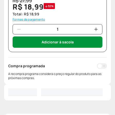
R$
27
,
99
R$
18
,
99
32%
Total:
R$
18
,
99
Formas de pagamento
Adicionar à sacola
Compra programada
A recompra programa considera o preço regular do produto para as
próximas compras.