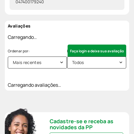
047400179240
Avaliações
Carregando…
Faça login e deixe sua avaliação
Mais recentes
Todos
Carregando avaliações…
Cadastre-se e receba as
novidades da PP