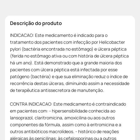
Descrição do produto
INDICACAO: Este medicamento é indicado para o
tratamento dos pacientes com infecção por Helicobacter
pylori (bactéria encontrada no estômago) e úlcera péptica
(ferida no estômago ativa ou com história de úlcera péptica
há um ano). Está demonstrado que a grande maioria dos
pacientes com úlcera péptica está infectada por esse
patógeno (bactéria) e que sua eliminação reduz o índice de
recorrência destas úlceras, diminuindo assim a necessidade
de terapêutica antissecretora de manutenção.
CONTRA INDICACAO: Este medicamento é contraindicado
em pacientes com: - hipersensibilidade conhecida ao
lansoprazol, claritromicina, amoxicilina ou aos outros
componentes da fórmula, assim como à eritromicina e a
outros antibióticos macrolídeos. - histórico de reações
alérgicas às penicilinas; às cefalosporinas ou a outros