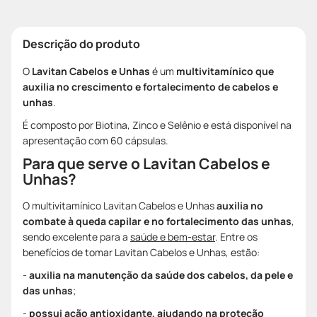
Descrição do produto
O
Lavitan Cabelos e Unhas
é um
multivitamínico que
auxilia no crescimento e fortalecimento de cabelos e
unhas
.
É composto por Biotina, Zinco e Selênio e está disponível na
apresentação com 60 cápsulas.
Para que serve o Lavitan Cabelos e
Unhas?
O multivitamínico Lavitan Cabelos e Unhas
auxilia no
combate à queda capilar e no fortalecimento das unhas
,
sendo excelente para a
saúde e bem-estar
. Entre os
benefícios de tomar Lavitan Cabelos e Unhas, estão:
-
auxilia na manutenção da saúde dos cabelos, da pele e
das unhas
;
-
possui ação antioxidante, ajudando na proteção