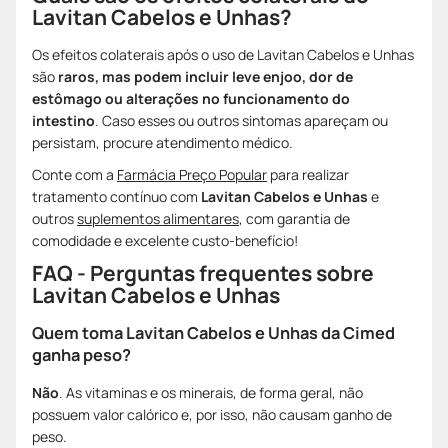
Lavitan Cabelos e Unhas?
Os efeitos colaterais após o uso de Lavitan Cabelos e Unhas
são
raros, mas podem incluir leve enjoo, dor de
estômago ou alterações no funcionamento do
intestino
. Caso esses ou outros sintomas apareçam ou
persistam, procure atendimento médico.
Conte com a
Farmácia Preço Popular
para realizar
tratamento contínuo com
Lavitan Cabelos e Unhas
e
outros
suplementos alimentares
, com garantia de
comodidade e excelente custo-benefício!
FAQ - Perguntas frequentes sobre
Lavitan Cabelos e Unhas
Quem toma Lavitan Cabelos e Unhas da Cimed
ganha peso?
Não
. As vitaminas e os minerais, de forma geral, não
possuem valor calórico e, por isso, não causam ganho de
peso.