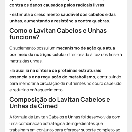
contra os danos causados pelos radicais livres
;
-
estimula o crescimento saudável dos cabelos e das
unhas, aumentando a resistência contra quebras
.
Como o Lavitan Cabelos e Unhas
funciona?
O suplemento possui um
mecanismo de ação que atua
por meio da nutrição celular
direcionada à raiz dos fios e à
matriz das unhas.
Ele
auxilia na síntese de proteínas estruturais
essenciais e na regulação do metabolismo
, contribuindo
para melhorar a circulação de nutrientes no couro cabeludo
e reduzir o enfraquecimento.
Composição do Lavitan Cabelos e
Unhas da Cimed
A fórmula de Lavitan Cabelos e Unhas foi desenvolvida com
uma combinação estratégica de ingredientes que
trabalham em conjunto para oferecer suporte completo ao