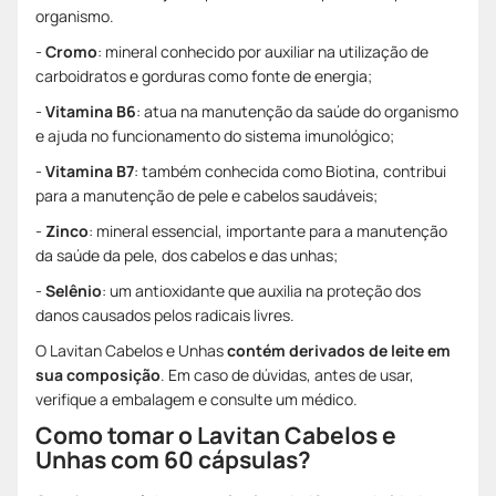
organismo.
-
Cromo
: mineral conhecido por auxiliar na utilização de
carboidratos e gorduras como fonte de energia;
-
Vitamina B6
: atua na manutenção da saúde do organismo
e ajuda no funcionamento do sistema imunológico;
-
Vitamina B7
: também conhecida como Biotina, contribui
para a manutenção de pele e cabelos saudáveis;
-
Zinco
: mineral essencial, importante para a manutenção
da saúde da pele, dos cabelos e das unhas;
-
Selênio
: um antioxidante que auxilia na proteção dos
danos causados pelos radicais livres.
O Lavitan Cabelos e Unhas
contém derivados de leite em
sua composição
. Em caso de dúvidas, antes de usar,
verifique a embalagem e consulte um médico.
Como tomar o Lavitan Cabelos e
Unhas com 60 cápsulas?