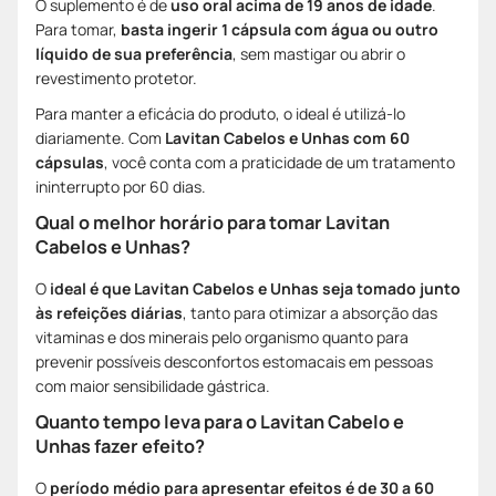
O suplemento é de
uso oral acima de 19 anos de idade
.
Para tomar,
basta ingerir 1 cápsula com água ou outro
líquido de sua preferência
, sem mastigar ou abrir o
revestimento protetor.
Para manter a eficácia do produto, o ideal é utilizá-lo
diariamente. Com
Lavitan Cabelos e Unhas com 60
cápsulas
, você conta com a praticidade de um tratamento
ininterrupto por 60 dias.
Qual o melhor horário para tomar Lavitan
Cabelos e Unhas?
O
ideal é que Lavitan Cabelos e Unhas seja tomado junto
às refeições diárias
, tanto para otimizar a absorção das
vitaminas e dos minerais pelo organismo quanto para
prevenir possíveis desconfortos estomacais em pessoas
com maior sensibilidade gástrica.
Quanto tempo leva para o Lavitan Cabelo e
Unhas fazer efeito?
O
período médio para apresentar efeitos é de 30 a 60