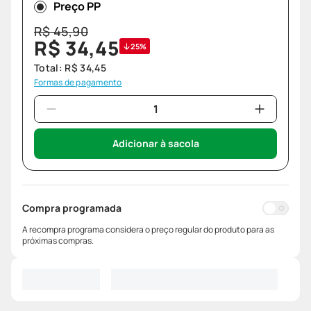
Preço PP
R$
45
,
90
R$
34
,
45
25%
Total:
R$
34
,
45
Formas de pagamento
Adicionar à sacola
Compra programada
A recompra programa considera o preço regular do produto para as
próximas compras.