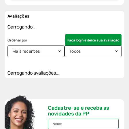
Avaliações
Carregando…
Faça login e deixe sua avaliação
Mais recentes
Todos
Carregando avaliações…
Cadastre-se e receba as
novidades da PP