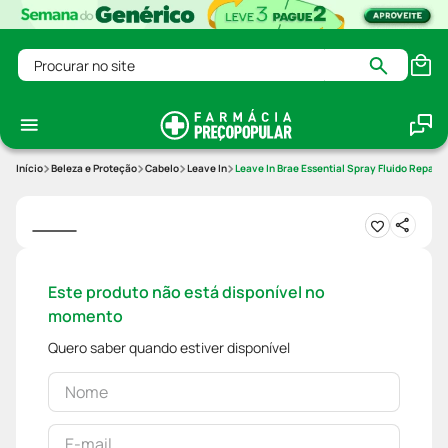
Procurar no site
Beleza e Proteção
Cabelo
Leave In
Leave In Brae Essential Spray Fluido Repar
Este produto não está disponível no
momento
Quero saber quando estiver disponível