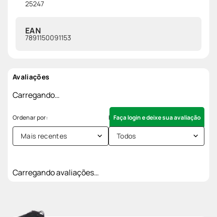
25247
EAN
7891150091153
Avaliações
Carregando…
Faça login e deixe sua avaliação
Mais recentes
Todos
Carregando avaliações…