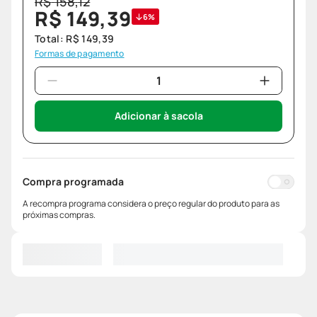
R$
158
,
12
R$
149
,
39
6%
Total:
R$
149
,
39
Formas de pagamento
Adicionar à sacola
Compra programada
A recompra programa considera o preço regular do produto para as
próximas compras.