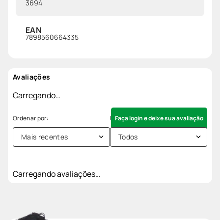
3694
EAN
7898560664335
Avaliações
Carregando…
Faça login e deixe sua avaliação
Mais recentes
Todos
Carregando avaliações…