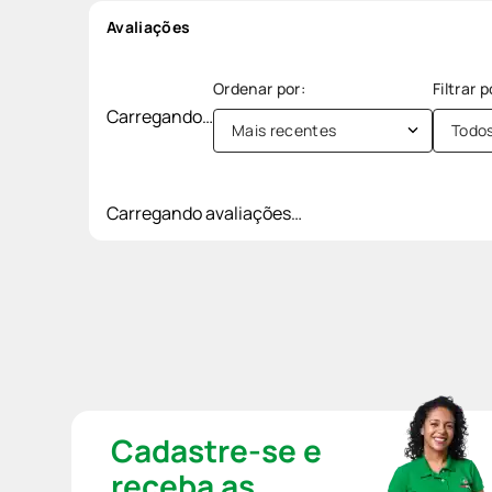
Avaliações
Carregando…
Mais recentes
Todo
Carregando avaliações…
Cadastre-se e
receba as