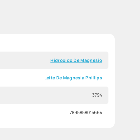
Hidroxido De Magnesio
Leite De Magnesia Phillips
3794
7895858015664