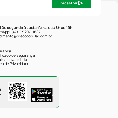
Cadastrar
| De segunda à sexta-feira, das 8h às 19h
sApp: (47) 9 9202-1687
dimento@precopopular.com.br
urança
ificado de Segurança
l da Privacidade
ica de Privacidade
e
e