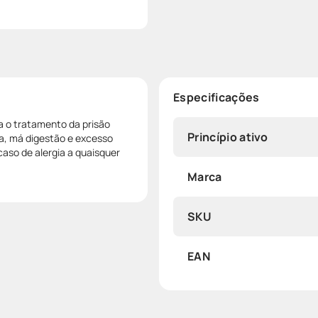
Especificações
ra o tratamento da prisão
Princípio ativo
ia, má digestão e excesso
aso de alergia a quaisquer
Marca
SKU
EAN