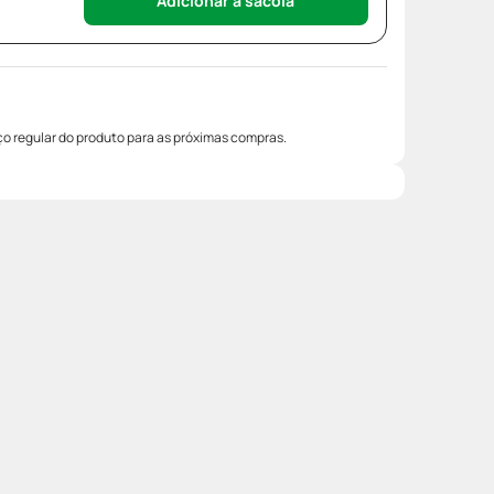
Adicionar à sacola
o regular do produto para as próximas compras.