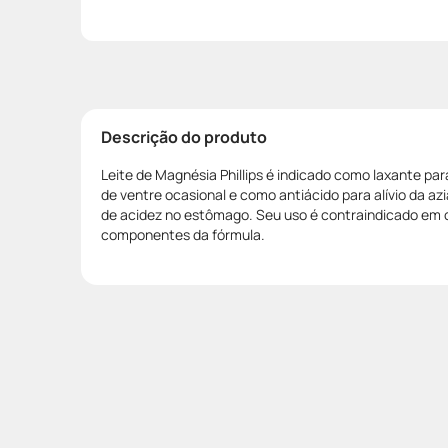
Descrição do produto
Leite de Magnésia Phillips é indicado como laxante pa
de ventre ocasional e como antiácido para alívio da az
de acidez no estômago. Seu uso é contraindicado em c
componentes da fórmula.