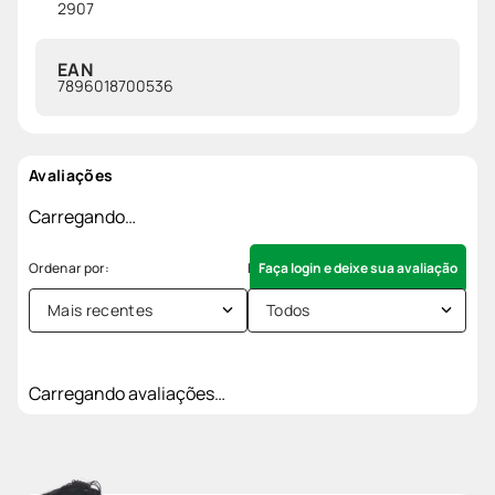
2907
EAN
7896018700536
Avaliações
Carregando…
Faça login e deixe sua avaliação
Mais recentes
Todos
Carregando avaliações…