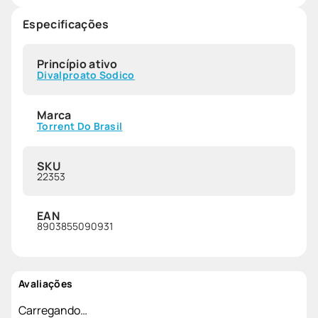
Especificações
Princípio ativo
Divalproato Sodico
Marca
Torrent Do Brasil
SKU
22353
EAN
8903855090931
Avaliações
Carregando…