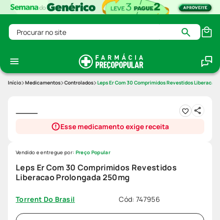
Procurar no site
Medicamentos
Controlados
Leps Er Com 30 Comprimidos Revestidos Liberacao
Esse medicamento exige receita
Vendido e entregue por:
Preço Popular
Leps Er Com 30 Comprimidos Revestidos
Liberacao Prolongada 250mg
Cód
:
747956
Torrent Do Brasil