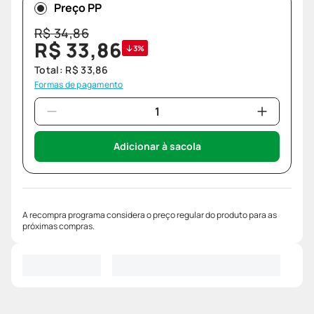
Preço PP
R$
34
,
86
R$
33
,
86
3%
Total:
R$
33
,
86
Formas de pagamento
Adicionar à sacola
A recompra programa considera o preço regular do produto para as
próximas compras.