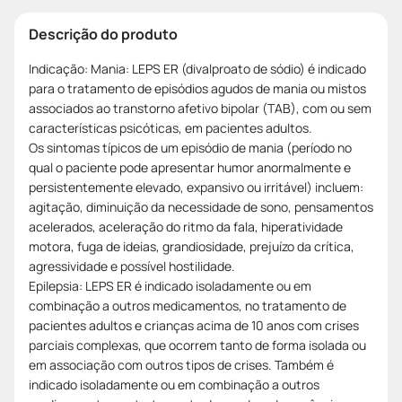
Descrição do produto
Indicação: Mania: LEPS ER (divalproato de sódio) é indicado
para o tratamento de episódios agudos de mania ou mistos
associados ao transtorno afetivo bipolar (TAB), com ou sem
características psicóticas, em pacientes adultos.
Os sintomas típicos de um episódio de mania (período no
qual o paciente pode apresentar humor anormalmente e
persistentemente elevado, expansivo ou irritável) incluem:
agitação, diminuição da necessidade de sono, pensamentos
acelerados, aceleração do ritmo da fala, hiperatividade
motora, fuga de ideias, grandiosidade, prejuízo da crítica,
agressividade e possível hostilidade.
Epilepsia: LEPS ER é indicado isoladamente ou em
combinação a outros medicamentos, no tratamento de
pacientes adultos e crianças acima de 10 anos com crises
parciais complexas, que ocorrem tanto de forma isolada ou
em associação com outros tipos de crises. Também é
indicado isoladamente ou em combinação a outros