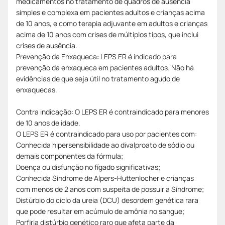
medicamentos no tratamento de quadros de ausência
simples e complexa em pacientes adultos e crianças acima
de 10 anos, e como terapia adjuvante em adultos e crianças
acima de 10 anos com crises de múltiplos tipos, que inclui
crises de ausência.
Prevenção da Enxaqueca: LEPS ER é indicado para
prevenção da enxaqueca em pacientes adultos. Não há
evidências de que seja útil no tratamento agudo de
enxaquecas.
Contra indicação: O LEPS ER é contraindicado para menores
de 10 anos de idade.
O LEPS ER é contraindicado para uso por pacientes com:
Conhecida hipersensibilidade ao divalproato de sódio ou
demais componentes da fórmula;
Doença ou disfunção no fígado significativas;
Conhecida Síndrome de Alpers-Huttenlocher e crianças
com menos de 2 anos com suspeita de possuir a Síndrome;
Distúrbio do ciclo da ureia (DCU) desordem genética rara
que pode resultar em acúmulo de amônia no sangue;
Porfiria distúrbio genético raro que afeta parte da