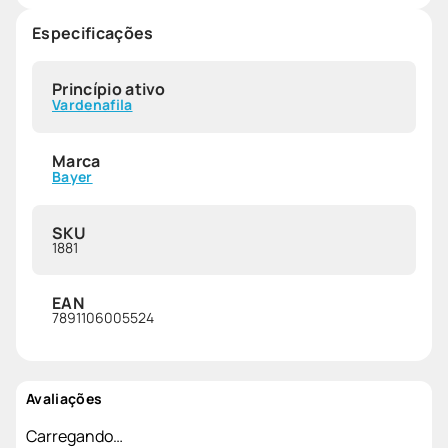
Especificações
Princípio ativo
Vardenafila
Marca
Bayer
SKU
1881
EAN
7891106005524
Avaliações
Carregando…