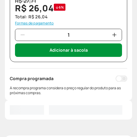
R$
27
,
71
R$
26
,
04
6%
Total:
R$
26
,
04
Formas de pagamento
Adicionar à sacola
Compra programada
A recompra programa considera o preço regular do produto para as
próximas compras.