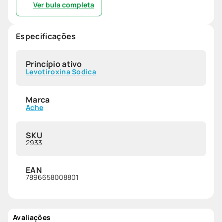
Ver bula completa
Especificações
Princípio ativo
Levotiroxina Sodica
Marca
Ache
SKU
2933
EAN
7896658008801
Avaliações