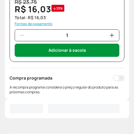
R$
23
,
75
R$
16
,
03
33%
Total:
R$
16
,
03
Formas de pagamento
Adicionar à sacola
Compra programada
A recompra programa considera o preço regular do produto para as
próximas compras.