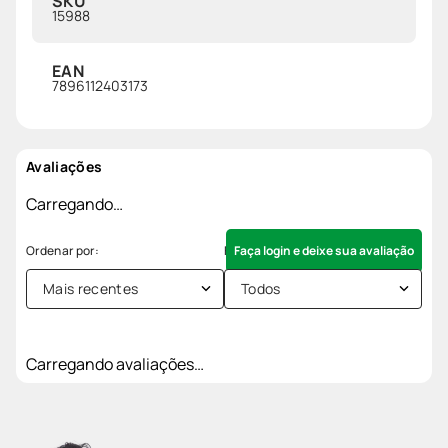
SKU
15988
EAN
7896112403173
Avaliações
Carregando…
Faça login e deixe sua avaliação
Mais recentes
Todos
Carregando avaliações…