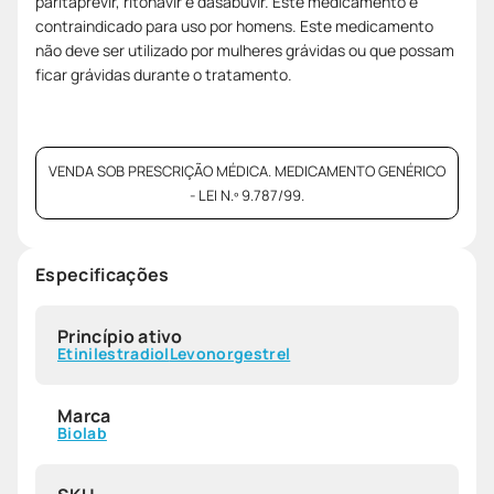
paritaprevir, ritonavir e dasabuvir. Este medicamento é
contraindicado para uso por homens. Este medicamento
não deve ser utilizado por mulheres grávidas ou que possam
ficar grávidas durante o tratamento.
VENDA SOB PRESCRIÇÃO MÉDICA. MEDICAMENTO GENÉRICO
- LEI N.º 9.787/99.
Especificações
Princípio ativo
Etinilestradiol
Levonorgestrel
Marca
Biolab