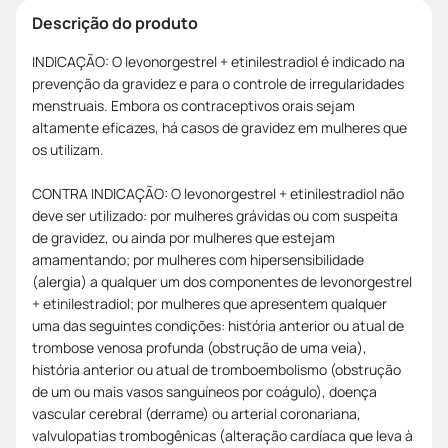
Descrição do produto
INDICAÇÃO: O levonorgestrel + etinilestradiol é indicado na
prevenção da gravidez e para o controle de irregularidades
menstruais. Embora os contraceptivos orais sejam
altamente eficazes, há casos de gravidez em mulheres que
os utilizam.
CONTRA INDICAÇÃO: O levonorgestrel + etinilestradiol não
deve ser utilizado: por mulheres grávidas ou com suspeita
de gravidez, ou ainda por mulheres que estejam
amamentando; por mulheres com hipersensibilidade
(alergia) a qualquer um dos componentes de levonorgestrel
+ etinilestradiol; por mulheres que apresentem qualquer
uma das seguintes condições: história anterior ou atual de
trombose venosa profunda (obstrução de uma veia),
história anterior ou atual de tromboembolismo (obstrução
de um ou mais vasos sanguíneos por coágulo), doença
vascular cerebral (derrame) ou arterial coronariana,
valvulopatias trombogênicas (alteração cardíaca que leva à