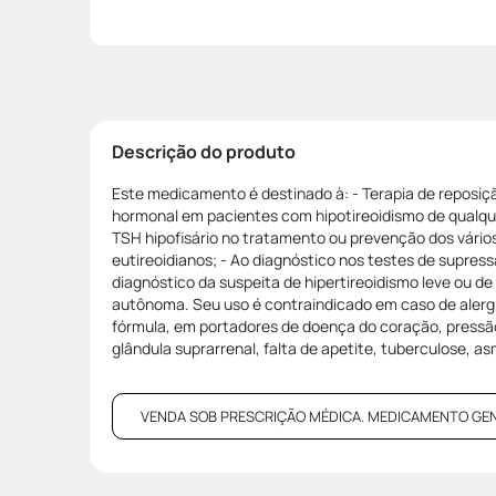
Descrição do produto
Este medicamento é destinado à: - Terapia de reposi
hormonal em pacientes com hipotireoidismo de qualqu
TSH hipofisário no tratamento ou prevenção dos vários
eutireoidianos; - Ao diagnóstico nos testes de supress
diagnóstico da suspeita de hipertireoidismo leve ou de 
autônoma. Seu uso é contraindicado em caso de aler
fórmula, em portadores de doença do coração, pressão 
glândula suprarrenal, falta de apetite, tuberculose, a
VENDA SOB PRESCRIÇÃO MÉDICA. MEDICAMENTO GENÉRI