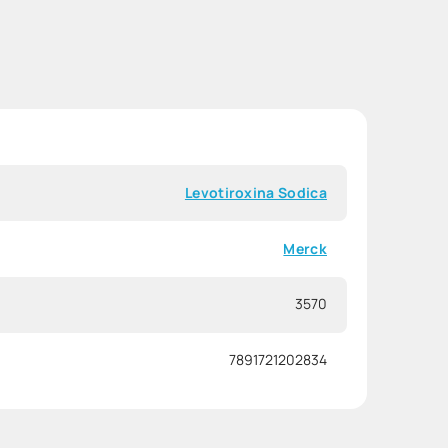
Levotiroxina Sodica
Merck
3570
7891721202834