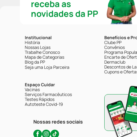
receba as
novidades da PP
Institucional
Benefícios e P
História
Clube PP
Nossas Lojas
Convênios
Trabalhe Conosco
Programa Popular
Mapa de Categorias
Encarte de Ofer
Blog da PP
Dermaclub
Descontos de La
Seja uma Loja Parceira
Cupons e Oferta
Espaço Cuidar
Vacinas
Serviços Farmacêuticos
Testes Rápidos
Autoteste Covid-19
Nossas redes sociais