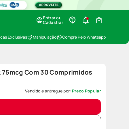
Entrar ou
Cadastrar
cas Exclusivas
Manipulação
Compre Pelo Whatsapp
ck 75mcg Com 30 Comprimidos
9
Vendido e entregue por:
Preço Popular