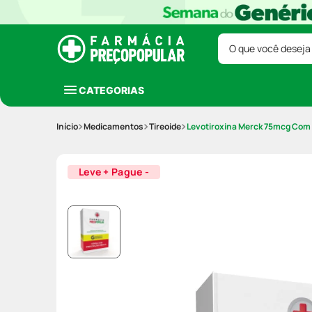
O que você deseja
CATEGORIAS
Medicamentos
Tireoide
Levotiroxina Merck 75mcg Com
Leve + Pague -