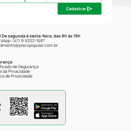
Cadastrar
| De segunda à sexta-feira, das 8h às 19h
sApp: (47) 9 9202-1687
dimento@precopopular.com.br
urança
ificado de Segurança
l da Privacidade
ica de Privacidade
e
e