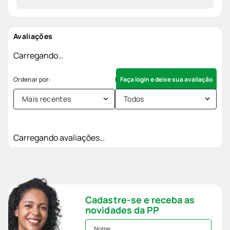
Avaliações
Carregando…
Faça login e deixe sua avaliação
Mais recentes
Todos
Carregando avaliações…
Cadastre-se e receba as
novidades da PP