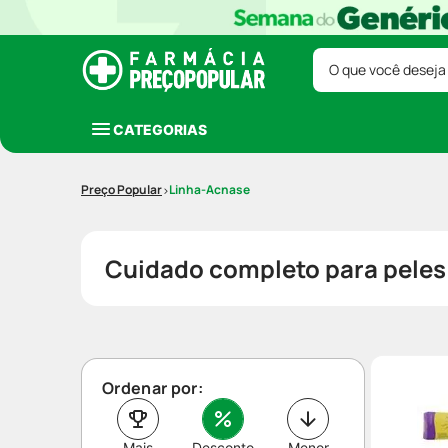
O que você deseja
CATEGORIAS
Linha-Acnase
Cuidado completo para peles
Ordenar por:
Mais
Desconto
Menor