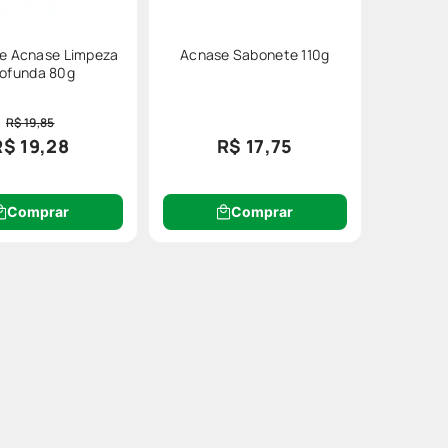
e Acnase Limpeza
Acnase Sabonete 110g
rofunda 80g
R$ 19,85
R$ 19,28
R$ 17,75
Comprar
Comprar