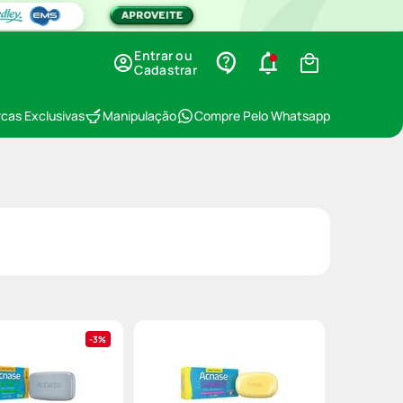
Entrar ou
Cadastrar
cas Exclusivas
Manipulação
Compre Pelo Whatsapp
3%