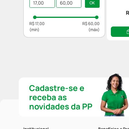
R
R$ 17,00
R$ 60,00
Cadastre-se e
receba as
novidades da PP
Institucional
Benefícios e P