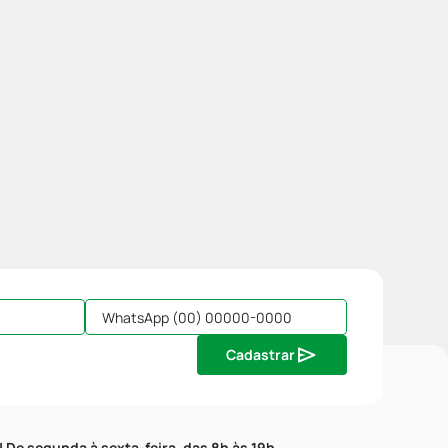
Cadastrar
| De segunda à sexta-feira, das 8h às 19h