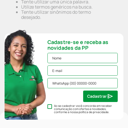
Tente utilizar uma única palavra.
Utilize termos genéricos na busca.
Tente utilizar sinônimos do termo
desejado.
Cadastre-se e receba as
novidades da PP
Cadastrar
Ao se cadastrar você concorda em receber
comunicação com ofertas e novidades,
conforme a nossa
política de privacidade
.