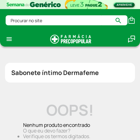
Procurar no site
Sabonete íntimo Dermafeme
OOPS!
Nenhum produto encontrado
O que eu devo fazer?
Verifique os termos digitados.