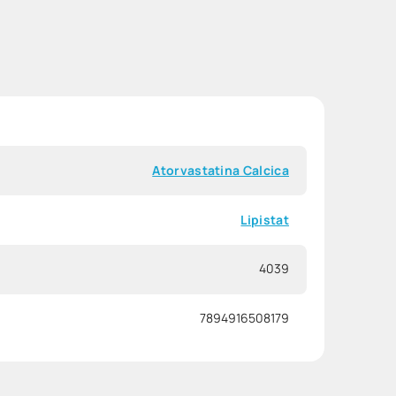
Atorvastatina Calcica
Lipistat
4039
7894916508179