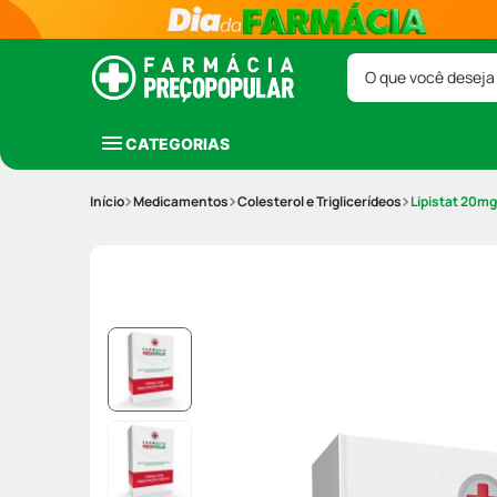
O que você deseja
CATEGORIAS
Medicamentos
Colesterol e Triglicerídeos
Lipistat 20m