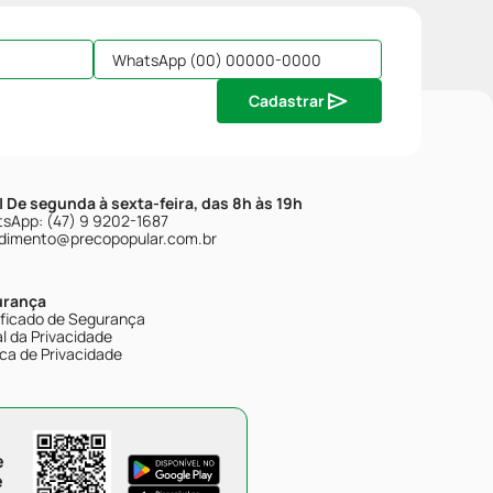
Cadastrar
| De segunda à sexta-feira, das 8h às 19h
sApp: (47) 9 9202-1687
dimento@precopopular.com.br
urança
ificado de Segurança
l da Privacidade
ica de Privacidade
e
e