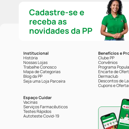
Cadastre-se e
receba as
novidades da PP
Institucional
Benefícios e P
História
Clube PP
Nossas Lojas
Convênios
Trabalhe Conosco
Programa Popular
Mapa de Categorias
Encarte de Ofer
Blog da PP
Dermaclub
Descontos de La
Seja uma Loja Parceira
Cupons e Oferta
Espaço Cuidar
Vacinas
Serviços Farmacêuticos
Testes Rápidos
Autoteste Covid-19