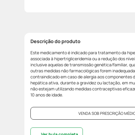
Descrição do produto
Este medicamento é indicado para tratamento da hipe
associada à hipertrigliceridemia ou a redução dos níve
inclusive aquelas de transmissão genética/familiar, qu
outras medidas não farmacológicas forem inadequada
contraindicado em caso de alergia aos componentes 
hepática ativa, durante a gravidez ou lactação, em mul
não estejam utilizando medidas contraceptivas eficaz
10 anos de idade.
VENDA SOB PRESCRIÇÃO MÉDIC
Ver bula completa