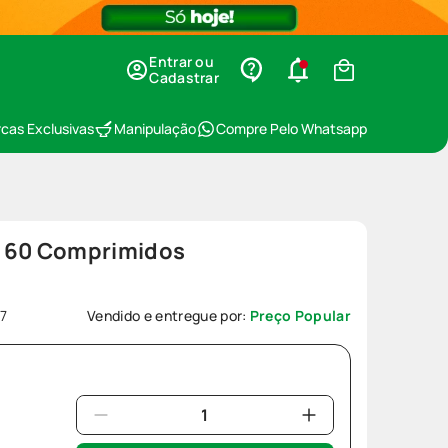
Entrar ou
Cadastrar
cas Exclusivas
Manipulação
Compre Pelo Whatsapp
m 60 Comprimidos
7
Vendido e entregue por:
Preço Popular