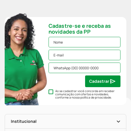
Cadastre-se e receba as
novidades da PP
Cadastrar
Ao se cadastrar você concorda em receber
comunicação com ofertas e novidades,
conforme a nossa
política de privacidade
.
Institucional
História