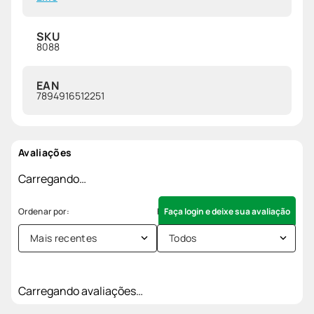
SKU
8088
EAN
7894916512251
Avaliações
Carregando…
Faça login e deixe sua avaliação
Mais recentes
Todos
Carregando avaliações…