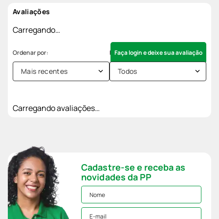
Avaliações
Carregando…
Faça login e deixe sua avaliação
Mais recentes
Todos
Carregando avaliações…
Cadastre-se e receba as
novidades da PP