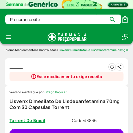
Procurar no site
Medicamentos
Controlados
Lisvenx Dimesilato De Lisdexanfetamina 70mg Com 
Esse medicamento exige receita
Vendido e entregue por:
Preço Popular
Lisvenx Dimesilato De Lisdexanfetamina 70mg
Com 30 Capsulas Torrent
Cód
:
748866
Torrent Do Brasil