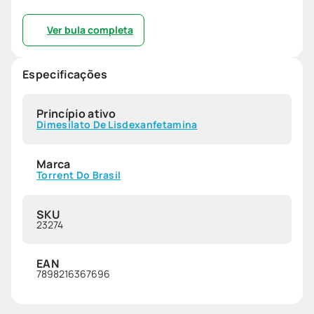
Ver bula completa
Especificações
Princípio ativo
Dimesilato De Lisdexanfetamina
Marca
Torrent Do Brasil
SKU
23274
EAN
7898216367696