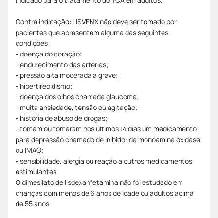
indicado para o tratamento do TCA em adultos.
Contra indicação: LISVENX não deve ser tomado por
pacientes que apresentem alguma das seguintes
condições:
- doença do coração;
- endurecimento das artérias;
- pressão alta moderada a grave;
- hipertireoidismo;
- doença dos olhos chamada glaucoma;
- muita ansiedade, tensão ou agitação;
- história de abuso de drogas;
- tomam ou tomaram nos últimos 14 dias um medicamento
para depressão chamado de inibidor da monoamina oxidase
ou IMAO;
- sensibilidade, alergia ou reação a outros medicamentos
estimulantes.
O dimesilato de lisdexanfetamina não foi estudado em
crianças com menos de 6 anos de idade ou adultos acima
de 55 anos.