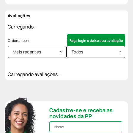
Avaliações
Carregando…
Faça login e deixe sua avaliação
Mais recentes
Todos
Carregando avaliações…
Cadastre-se e receba as
novidades da PP