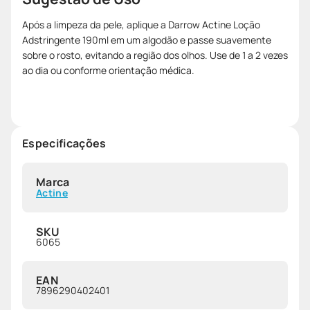
Após a limpeza da pele, aplique a Darrow Actine Loção
Adstringente 190ml em um algodão e passe suavemente
sobre o rosto, evitando a região dos olhos. Use de 1 a 2 vezes
ao dia ou conforme orientação médica.
Especificações
Marca
Actine
SKU
6065
EAN
7896290402401