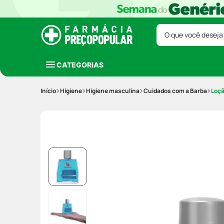
O que você deseja
CATEGORIAS
Higiene
Higiene masculina
Cuidados com a Barba
Loçã