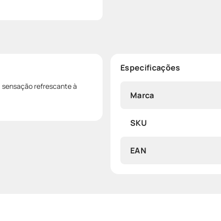
Especificações
a sensação refrescante à
Marca
SKU
EAN