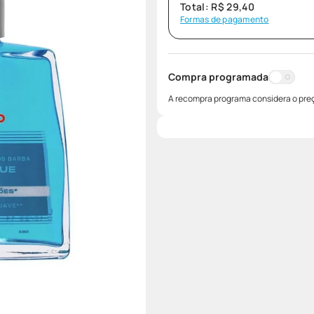
Total:
R$
29
,
40
Formas de pagamento
Compra programada
A recompra programa considera o preç