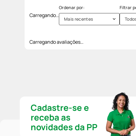
Carregando…
Mais recentes
Todo
Carregando avaliações…
Cadastre-se e
receba as
novidades da PP