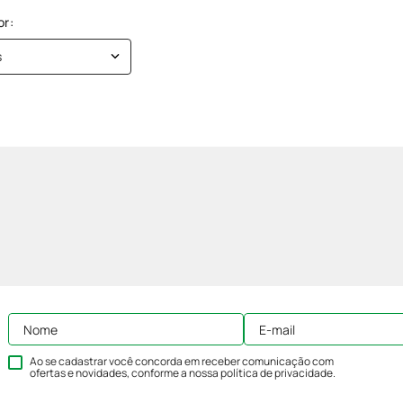
s
Ao se cadastrar você concorda em receber comunicação com
ofertas e novidades, conforme a nossa
política de privacidade
.