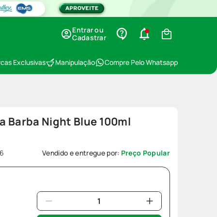
Entrar ou
Cadastrar
cas Exclusivas
Manipulação
Compre Pelo Whatsapp
a Barba Night Blue 100ml
6
Vendido e entregue por:
Preço Popular