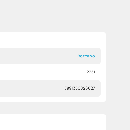
Bozzano
2761
7891350026627