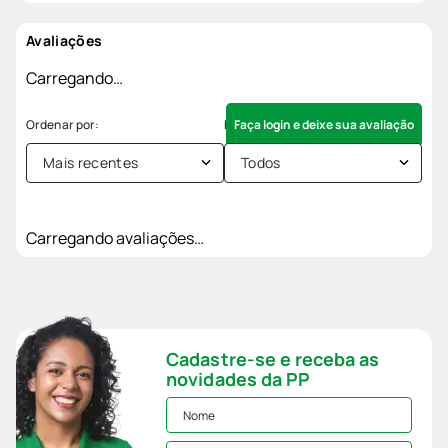
Avaliações
Carregando…
Faça login e deixe sua avaliação
Mais recentes
Todos
Carregando avaliações…
Cadastre-se e receba as
novidades da PP