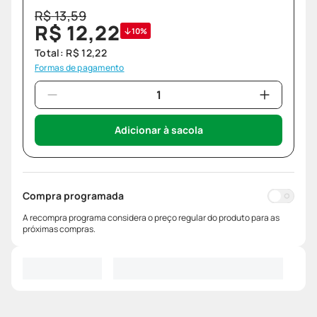
R$
13
,
59
R$
12
,
22
10%
Total:
R$
12
,
22
Formas de pagamento
Adicionar à sacola
Compra programada
A recompra programa considera o preço regular do produto para as
próximas compras.