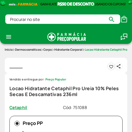
Procurar no site
Dermocosméticos
Corpo
Hidratante Corporal
Locao Hidratante Cetaphil Pro U
Vendido e entregue por:
Preço Popular
Locao Hidratante Cetaphil Pro Ureia 10% Peles
Secas E Descamativas 236ml
Cód
:
751088
Cetaphil
Preço PP