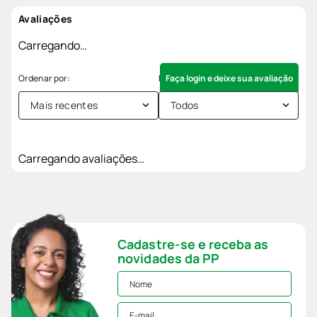
Avaliações
Carregando…
Faça login e deixe sua avaliação
Mais recentes
Todos
Carregando avaliações…
Cadastre-se e receba as
novidades da PP