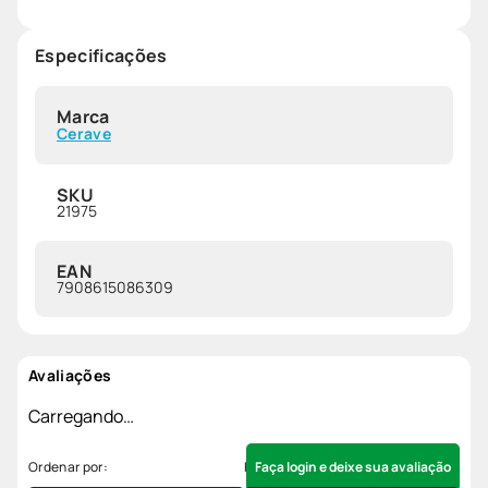
Especificações
Marca
Cerave
SKU
21975
EAN
7908615086309
Avaliações
Carregando…
Faça login e deixe sua avaliação