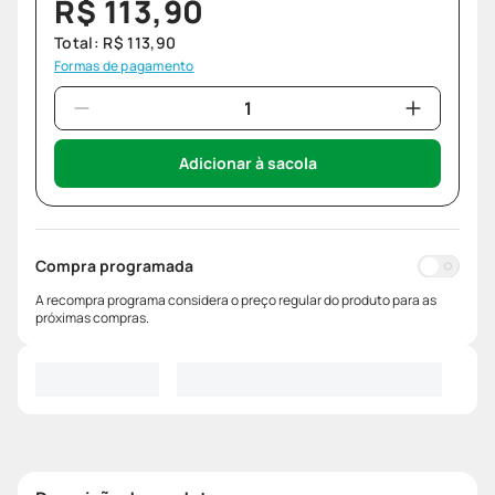
R$
113
,
90
Total:
R$
113
,
90
Formas de pagamento
Adicionar à sacola
Compra programada
A recompra programa considera o preço regular do produto para as
próximas compras.