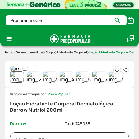
Procurar no site
Dermocosméticos
Corpo
Hidratante Corporal
Loção Hidratante Corporal Derma
Vendido e entregue por:
Preço Popular
Loção Hidratante Corporal Dermatológica
Darrow Nutriol 200ml
Cód
:
745088
Darrow