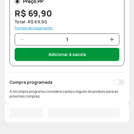
Preço PP
R$
69
,
90
Total:
R$
69
,
90
Formas de pagamento
Adicionar à sacola
Compra programada
A recompra programa considera o preço regular do produto para as
próximas compras.