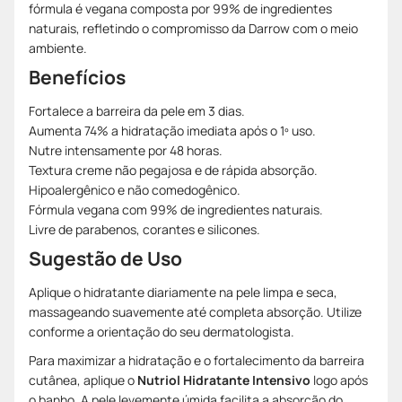
fórmula é vegana composta por 99% de ingredientes
naturais, refletindo o compromisso da Darrow com o meio
ambiente.
Benefícios
Fortalece a barreira da pele em 3 dias.
Aumenta 74% a hidratação imediata após o 1º uso.
Nutre intensamente por 48 horas.
Textura creme não pegajosa e de rápida absorção.
Hipoalergênico e não comedogênico.
Fórmula vegana com 99% de ingredientes naturais.
Livre de parabenos, corantes e silicones.
Sugestão de Uso
Aplique o hidratante diariamente na pele limpa e seca,
massageando suavemente até completa absorção. Utilize
conforme a orientação do seu dermatologista.
Para maximizar a hidratação e o fortalecimento da barreira
cutânea, aplique o
Nutriol Hidratante Intensivo
logo após
o banho. A pele levemente úmida facilita a absorção do