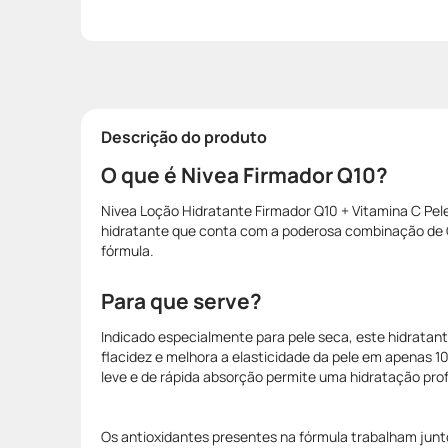
Descrição do produto
O que é Nivea Firmador Q10?
Nivea Loção Hidratante Firmador Q10 + Vitamina C Pel
hidratante que conta com a poderosa combinação de 
fórmula.
Para que serve?
Indicado especialmente para pele seca, este hidratant
flacidez e melhora a elasticidade da pele em apenas 10
leve e de rápida absorção permite uma hidratação prof
Os antioxidantes presentes na fórmula trabalham junt