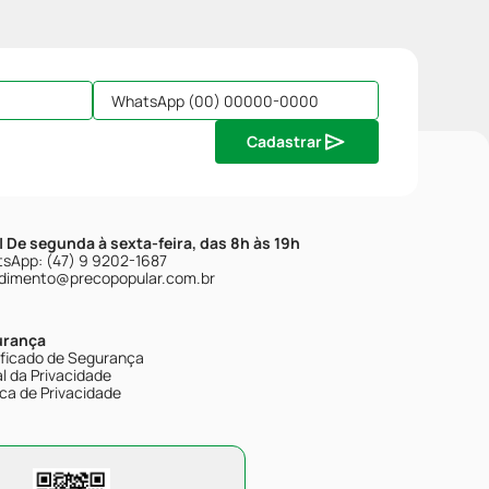
Cadastrar
| De segunda à sexta-feira, das 8h às 19h
sApp: (47) 9 9202-1687
dimento@precopopular.com.br
urança
ificado de Segurança
l da Privacidade
ica de Privacidade