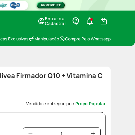
Entrar ou
Cadastrar
cas Exclusivas
Manipulação
Compre Pelo Whatsapp
ivea Firmador Q10 + Vitamina C
6
Vendido e entregue por:
Preço Popular