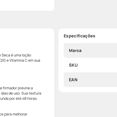
Especificações
Marca
e Seca é uma loção
Q10 e Vitamina C em sua
SKU
EAN
e firmador previne a
 dias de uso. Sua textura
unda por até 48 horas.
os para melhorar