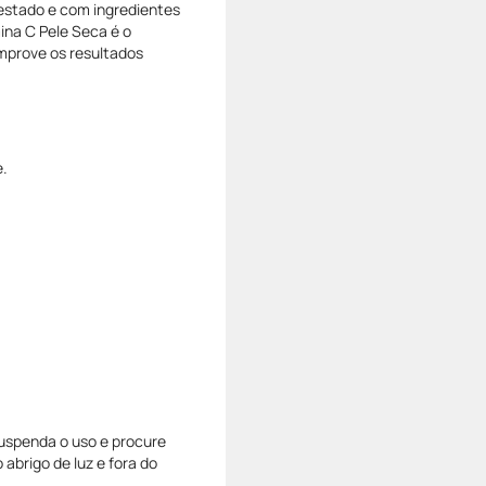
estado e com ingredientes
ina C Pele Seca é o
mprove os resultados
e.
suspenda o uso e procure
abrigo de luz e fora do