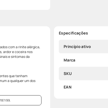
Especificações
Princípio ativo
ados com a rinite alérgica,
s, ardor e coceira nos
sinais e sintomas da
Marca
SKU
ientes que tenham
omum a qualquer um dos
EAN
787/99.