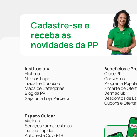
Cadastre-se e
receba as
novidades da PP
Institucional
Benefícios e P
História
Clube PP
Nossas Lojas
Convênios
Trabalhe Conosco
Programa Popular
Mapa de Categorias
Encarte de Ofer
Blog da PP
Dermaclub
Descontos de La
Seja uma Loja Parceira
Cupons e Oferta
Espaço Cuidar
Vacinas
Serviços Farmacêuticos
Testes Rápidos
Autoteste Covid-19