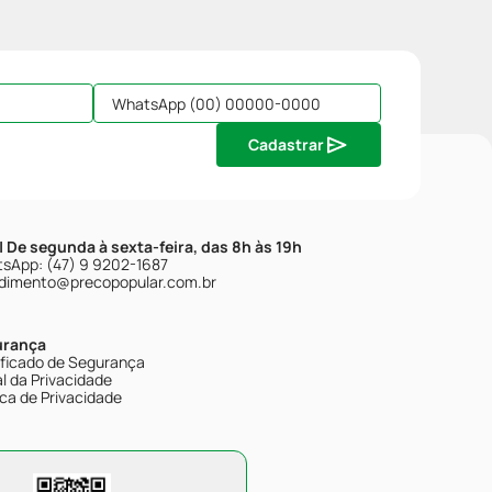
Cadastrar
| De segunda à sexta-feira, das 8h às 19h
sApp: (47) 9 9202-1687
dimento@precopopular.com.br
urança
ificado de Segurança
l da Privacidade
ica de Privacidade