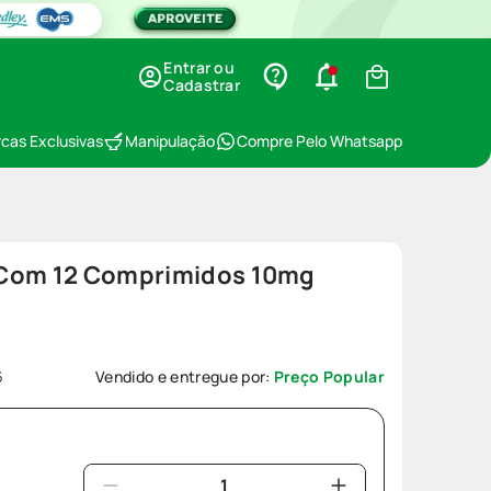
Entrar ou
Cadastrar
cas Exclusivas
Manipulação
Compre Pelo Whatsapp
 Com 12 Comprimidos 10mg
6
Vendido e entregue por:
Preço Popular