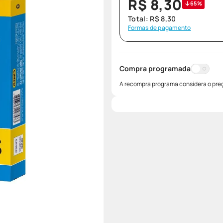
R$
8
,
30
65%
Total:
R$
8
,
30
Formas de pagamento
Compra programada
A recompra programa considera o preç