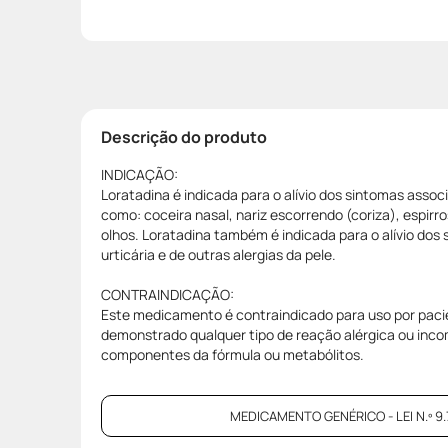
Descrição do produto
INDICAÇÃO:
Loratadina é indicada para o alívio dos sintomas associ
como: coceira nasal, nariz escorrendo (coriza), espirro
olhos. Loratadina também é indicada para o alívio dos 
urticária e de outras alergias da pele.
CONTRAINDICAÇÃO:
Este medicamento é contraindicado para uso por pac
demonstrado qualquer tipo de reação alérgica ou inc
componentes da fórmula ou metabólitos.
MEDICAMENTO GENÉRICO - LEI N.º 9.