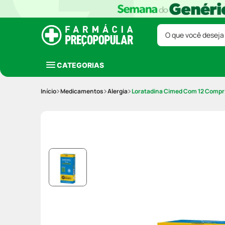
O que você deseja
CATEGORIAS
Medicamentos
Alergia
Loratadina Cimed Com 12 Compr