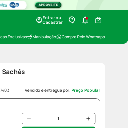
Entrar ou
Cadastrar
cas Exclusivas
Manipulação
Compre Pelo Whatsapp
0 Sachês
37403
Vendido e entregue por:
Preço Popular