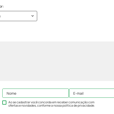
s
Ao se cadastrar você concorda em receber comunicação com
ofertas e novidades, conforme a nossa
política de privacidade
.