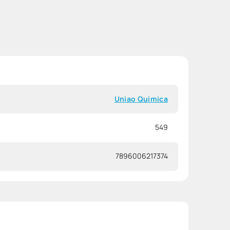
Uniao Quimica
549
7896006217374