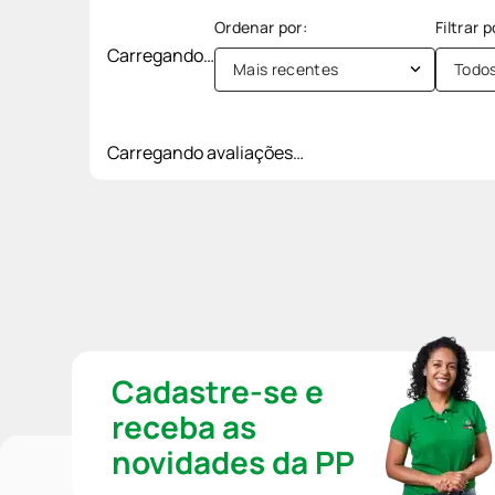
Carregando…
Mais recentes
Todo
Carregando avaliações…
Cadastre-se e
receba as
novidades da PP