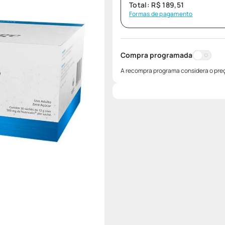
Total:
R$
189
,
51
Formas de pagamento
Compra programada
A recompra programa considera o preç